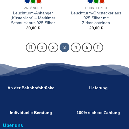
ANHÄNGER
OHRSTECKER
Leuchtturm-Anhänger
Leuchtturm-Ohrstecker aus
„Küstenlicht“ – Maritimer
925 Silber mit
Schmuck aus 925 Silber
Zirkoniasteinen
39,00
€
29,00
€
1
2
3
4
5
An der Bahnhofsbrücke
Lieferung
Individuelle Beratung
100% sichere Zahlung
Über uns