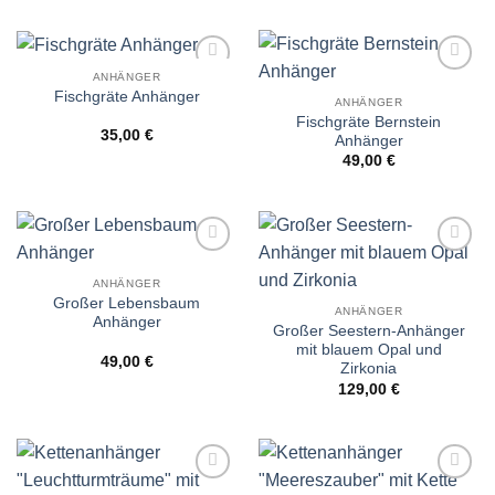
ANHÄNGER
Wunschliste
Wunschliste
Fischgräte Anhänger
ANHÄNGER
Fischgräte Bernstein
35,00
€
Anhänger
49,00
€
Wunschliste
Wunschliste
ANHÄNGER
Großer Lebensbaum
ANHÄNGER
Anhänger
Großer Seestern-Anhänger
mit blauem Opal und
49,00
€
Zirkonia
129,00
€
Wunschliste
Wunschliste