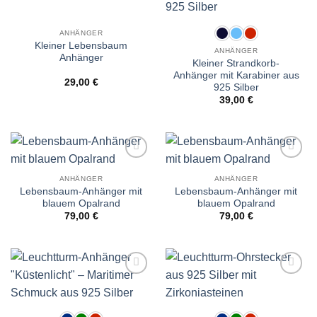
ANHÄNGER
Kleiner Lebensbaum
ANHÄNGER
Anhänger
Kleiner Strandkorb-
Anhänger mit Karabiner aus
29,00
€
925 Silber
39,00
€
Wunschliste
Wunschliste
ANHÄNGER
ANHÄNGER
Lebensbaum-Anhänger mit
Lebensbaum-Anhänger mit
blauem Opalrand
blauem Opalrand
79,00
€
79,00
€
Wunschliste
Wunschliste