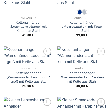
ANHÄNGER
ANHÄNGER
Kettenanhänger
Kettenanhänger
„Leuchtturmträume“ mit
„Meereszauber“ mit Kette
Kette aus Stahl
aus Stahl
49,00
€
39,00
€
Wunschliste
Wunschliste
ANHÄNGER
ANHÄNGER
Kettenanhänger
Kettenanhänger
„Warnemünder Leuchtturm“
„Warnemünder Licht“ – klein
– groß mit Kette aus Stahl
mit Kette aus Stahl
59,00
€
49,00
€
Wunschliste
Wunschliste