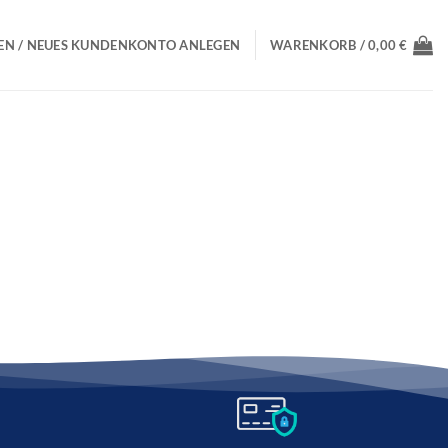
N / NEUES KUNDENKONTO ANLEGEN
WARENKORB /
0,00
€