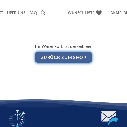
KT
ÜBER UNS
FAQ
WUNSCHLISTE
ANMELDE
Ihr Warenkorb ist derzeit leer.
ZURÜCK ZUM SHOP