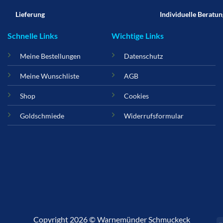
Lieferung
Individuelle Beratun
Schnelle Links
Wichtige Links
Meine Bestellungen
Datenschutz
Meine Wunschliste
AGB
Shop
Cookies
Goldschmiede
Widerrufsformular
Copyright 2026 © Warnemünder Schmuckeck