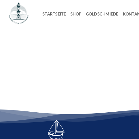
Zum
Inhalt
STARTSEITE
SHOP
GOLDSCHMIEDE
KONTA
springen