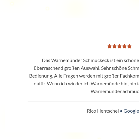
Das Warnemünder Schmuckeck ist ein schönes 
überraschend großen Auswahl. Sehr schöne Schmu
Bedienung. Alle Fragen werden mit großer Fachkom
dafür. Wenn ich wieder ich Warnemünde bin, bin ic
Warnemünder Schmuc
Rico Hentschel
• Googl