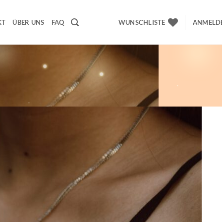
KT
ÜBER UNS
FAQ
WUNSCHLISTE
ANMELDE