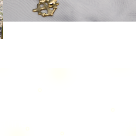
innen Sie Ihre Schatzsu