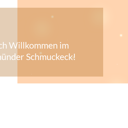
ch
Willkommen im
ünder Schmuckeck!