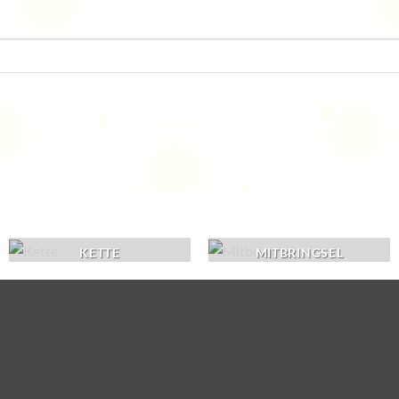
KETTE
MITBRINGSEL