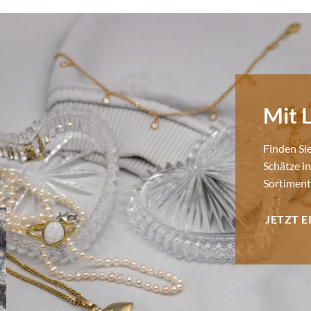
Mit 
Finden Si
Schätze i
Sortiment
JETZT 