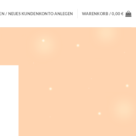
N / NEUES KUNDENKONTO ANLEGEN
WARENKORB /
0,00
€