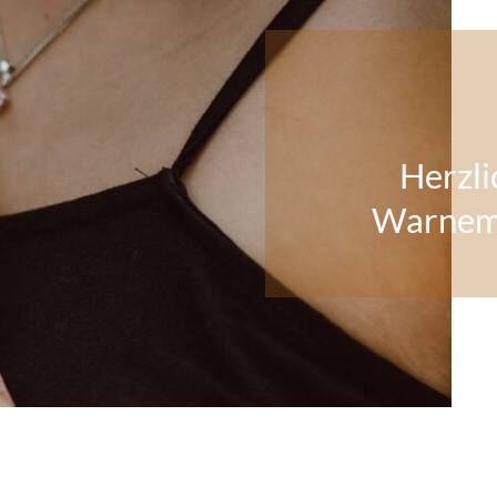
Herzli
Warnem