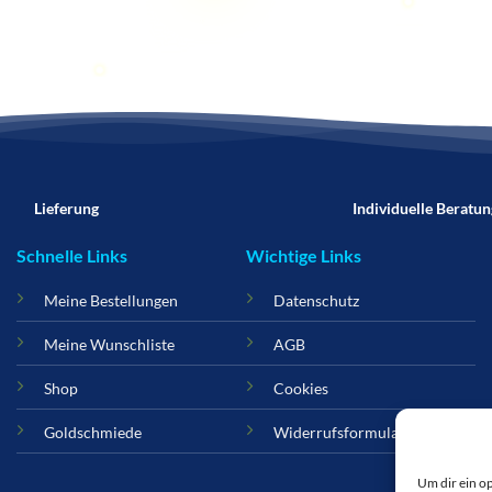
Lieferung
Individuelle Beratun
Schnelle Links
Wichtige Links
Meine Bestellungen
Datenschutz
Meine Wunschliste
AGB
Shop
Cookies
Goldschmiede
Widerrufsformular
Um dir ein o