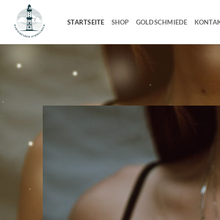
Zum
Inhalt
STARTSEITE
SHOP
GOLDSCHMIEDE
KONTA
springen