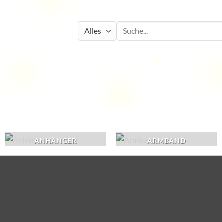
Suchen
nach:
ANHÄNGER
ARMBAND