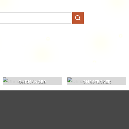
OHRHÄNGER
OHRSTECKER