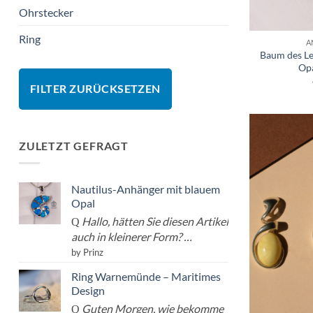
Ohrstecker
Ring
A
Baum des L
Op
FILTER ZURÜCKSETZEN
ZULETZT GEFRAGT
Nautilus-Anhänger mit blauem
Opal
Hallo, hätten Sie diesen Artikel
auch in kleinerer Form? …
by Prinz
Ring Warnemünde – Maritimes
Design
Guten Morgen, wie bekomme