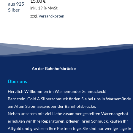
15,00
€
inkl. 19 % MwSt.
zzgl.
Versandkosten
An der Bahnhofsbrücke
Über uns
Herzlich Willkommen im Warnemünder Schmuckeck!
Bernstein, Gold & Silberschmuck finden Sie bei uns in Warnemünde
am Alten Strom gegenüber der Bahnhofsbrücke.
Neben unserem mit viel Liebe zusammengestellten Warenangebot
erledigen wir Ihre Reparaturen, pflegen Ihren Schmuck, kaufen Ihr
Altgold und gravieren Ihre Partnerringe. Sie sind nur wenige Tage in