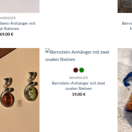
NHÄNGER
ebens-Anhänger mit
Berns
al-Rahmen
M
69,00
€
Wunschliste
Wunschliste
ANHÄNGER
Bernstein-Anhänger mit zwei
ovalen Steinen
19,00
€