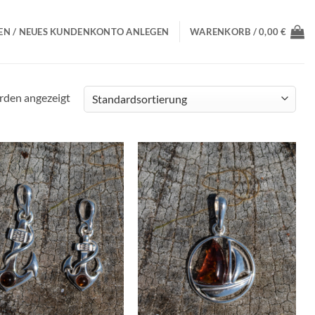
N / NEUES KUNDENKONTO ANLEGEN
WARENKORB /
0,00
€
rden angezeigt
Wunschliste
Wunschliste