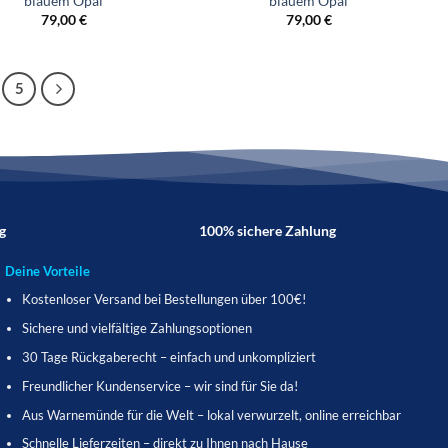
blauem Opal
blauem Opal
79,00
€
79,00
€
5
g
100% sichere Zahlung
Deine Vorteile
Kostenloser Versand bei Bestellungen über 100€!
Sichere und vielfältige Zahlungsoptionen
30 Tage Rückgaberecht – einfach und unkompliziert
Freundlicher Kundenservice – wir sind für Sie da!
Aus Warnemünde für die Welt – lokal verwurzelt, online erreichbar
Schnelle Lieferzeiten – direkt zu Ihnen nach Hause