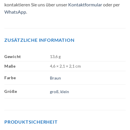
kontaktieren Sie uns über unser
Kontaktformular
oder per
WhatsApp
.
ZUSÄTZLICHE INFORMATION
Gewicht
13,6 g
Maße
4,6 × 2,1 × 2,1 cm
Farbe
Braun
Größe
groß
,
klein
PRODUKTSICHERHEIT