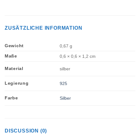
ZUSÄTZLICHE INFORMATION
Gewicht
0,67 g
Maße
0,6 × 0,6 × 1,2 cm
Material
silber
Legierung
925
Farbe
Silber
DISCUSSION (0)