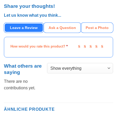
Share your thoughts!
Let us know what you think...
Leave a Review
Ask a Question
Post a Photo
How would you rate this product?
*
What others are
saying
There are no
contributions yet.
ÄHNLICHE PRODUKTE