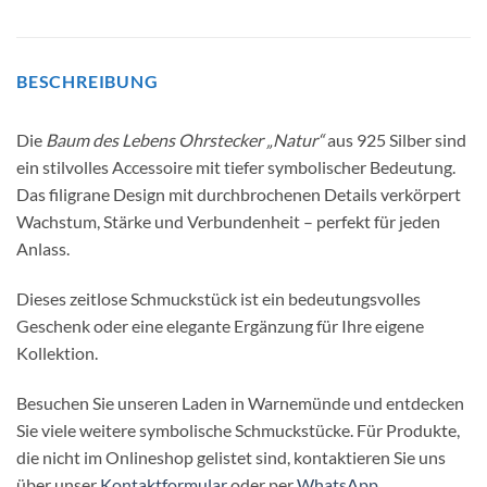
BESCHREIBUNG
Die
Baum des Lebens Ohrstecker „Natur“
aus 925 Silber sind
ein stilvolles Accessoire mit tiefer symbolischer Bedeutung.
Das filigrane Design mit durchbrochenen Details verkörpert
Wachstum, Stärke und Verbundenheit – perfekt für jeden
Anlass.
Dieses zeitlose Schmuckstück ist ein bedeutungsvolles
Geschenk oder eine elegante Ergänzung für Ihre eigene
Kollektion.
Besuchen Sie unseren Laden in Warnemünde und entdecken
Sie viele weitere symbolische Schmuckstücke. Für Produkte,
die nicht im Onlineshop gelistet sind, kontaktieren Sie uns
über unser
Kontaktformular
oder per
WhatsApp
.