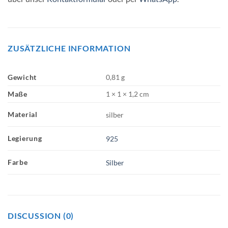
ZUSÄTZLICHE INFORMATION
Gewicht
0,81 g
Maße
1 × 1 × 1,2 cm
Material
silber
Legierung
925
Farbe
Silber
DISCUSSION (0)