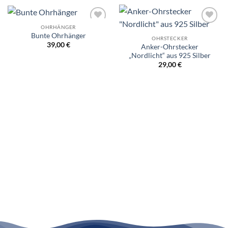
OHRHÄNGER
Wunschliste
Wunschliste
Bunte Ohrhänger
OHRSTECKER
39,00
€
Anker-Ohrstecker
„Nordlicht“ aus 925 Silber
29,00
€