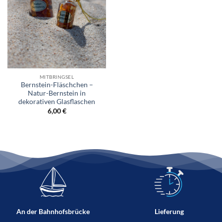
MITBRINGSEL
Bernstein-Fläschchen –
Natur-Bernstein in
dekorativen Glasflaschen
6,00
€
An der Bahnhofsbrücke
Lieferung