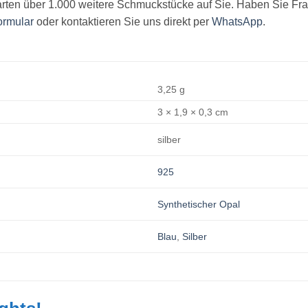
arten über 1.000 weitere Schmuckstücke auf Sie. Haben Sie Fr
ormular
oder kontaktieren Sie uns direkt per
WhatsApp
.
3,25 g
3 × 1,9 × 0,3 cm
silber
925
Synthetischer Opal
Blau
,
Silber