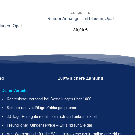
Wunschliste
Wunschliste
ANHÄNGER
Runder Anhänger mit blauem Opal
blauem Opal
39,00
€
ng
100% sichere Zahlung
Deine Vorteile
Kostenloser Versand bei Bestellungen über 100€!
Sichere und vielfältige Zahlungsoptionen
30 Tage Rückgaberecht – einfach und unkompliziert
Freundlicher Kundenservice – wir sind für Sie da!
Aus Warnemünde für die Welt – lokal verwurzelt, online erreichbar