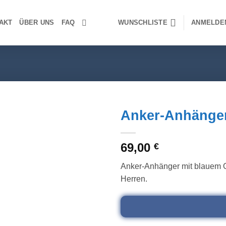
AKT
ÜBER UNS
FAQ
WUNSCHLISTE
ANMELDE
Anker-Anhänger
Wunschliste
69,00
€
Anker-Anhänger mit blauem O
Herren.