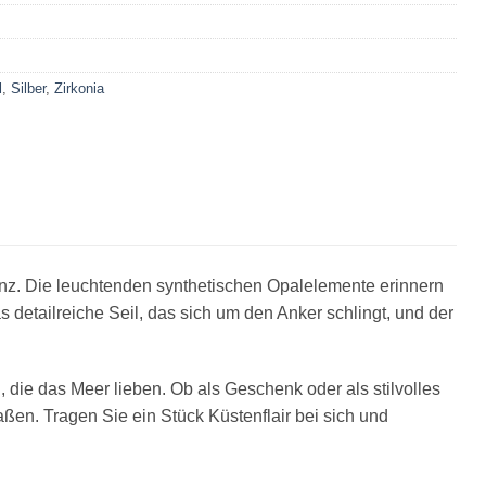
l
,
Silber
,
Zirkonia
nz. Die leuchtenden synthetischen Opalelemente erinnern
etailreiche Seil, das sich um den Anker schlingt, und der
 die das Meer lieben. Ob als Geschenk oder als stilvolles
en. Tragen Sie ein Stück Küstenflair bei sich und