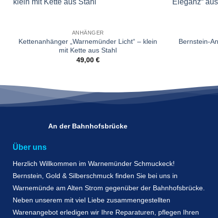
Wunschliste
ANHÄNGER
Kettenanhänger „Warnemünder Licht“ – klein
Bernstein-A
mit Kette aus Stahl
49,00
€
An der Bahnhofsbrücke
Über uns
Herzlich Willkommen im Warnemünder Schmuckeck!
Bernstein, Gold & Silberschmuck finden Sie bei uns in
Warnemünde am Alten Strom gegenüber der Bahnhofsbrücke.
Neben unserem mit viel Liebe zusammengestellten
Warenangebot erledigen wir Ihre Reparaturen, pflegen Ihren