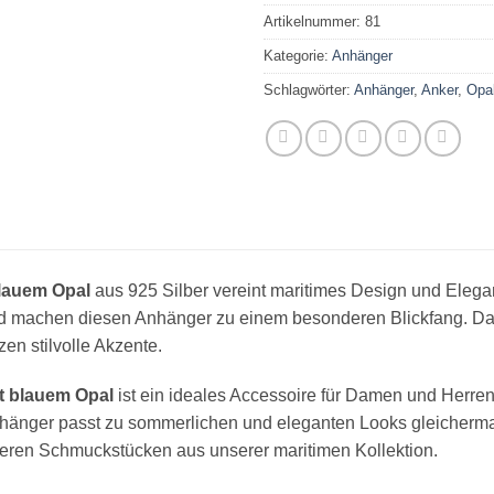
Artikelnummer:
81
Kategorie:
Anhänger
Schlagwörter:
Anhänger
,
Anker
,
Opa
lauem Opal
aus 925 Silber vereint maritimes Design und Elega
 machen diesen Anhänger zu einem besonderen Blickfang. Das d
zen stilvolle Akzente.
t blauem Opal
ist ein ideales Accessoire für Damen und Herren,
nhänger passt zu sommerlichen und eleganten Looks gleichermaß
teren Schmuckstücken aus unserer maritimen Kollektion.