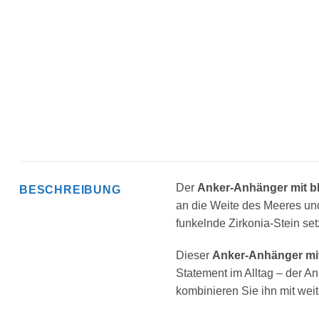
Der
Anker-Anhänger mit b
BESCHREIBUNG
an die Weite des Meeres und
funkelnde Zirkonia-Stein set
Dieser
Anker-Anhänger mi
Statement im Alltag – der A
kombinieren Sie ihn mit wei