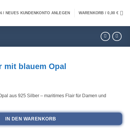
N / NEUES KUNDENKONTO ANLEGEN
WARENKORB /
0,00
€
 mit blauem Opal
pal aus 925 Silber – maritimes Flair für Damen und
IN DEN WARENKORB