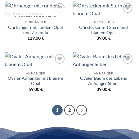
Wunschliste
Wunschliste
NICHT VORRÄTIG
OHRHÄNGER
OHRSTECKER
Ohrhänger mit rundem Opal
Ohrstecker mit Stern und
und Zirkonia
blauem Opal
129,00
€
39,00
€
Wunschliste
Wunschliste
ANHÄNGER
ANHÄNGER
Ovaler Anhänger mit blauem
Ovaler Baum des Lebens
Opal
Anhänger Silber
59,00
€
39,00
€
1
2