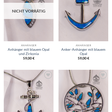
NICHT VORRÄTIG
ANHÄNGER
ANHÄNGER
Anhänger mit blauem Opal
Anker-Anhänger mit blauem
und Zirkonia
Opal
59,00
€
59,00
€
Wunschliste
Wunschliste