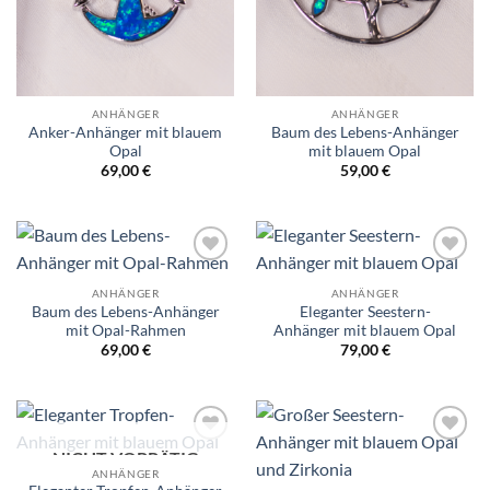
ANHÄNGER
ANHÄNGER
Anker-Anhänger mit blauem
Baum des Lebens-Anhänger
Opal
mit blauem Opal
69,00
€
59,00
€
Wunschliste
Wunschliste
ANHÄNGER
ANHÄNGER
Baum des Lebens-Anhänger
Eleganter Seestern-
mit Opal-Rahmen
Anhänger mit blauem Opal
69,00
€
79,00
€
Wunschliste
Wunschliste
NICHT VORRÄTIG
ANHÄNGER