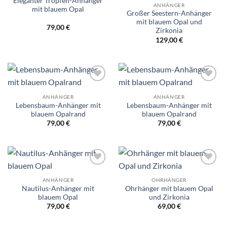
Eleganter Tropfen-Anhänger
ANHÄNGER
mit blauem Opal
Großer Seestern-Anhänger
mit blauem Opal und
79,00
€
Zirkonia
129,00
€
Wunschliste
Wunschliste
ANHÄNGER
ANHÄNGER
Lebensbaum-Anhänger mit
Lebensbaum-Anhänger mit
blauem Opalrand
blauem Opalrand
79,00
€
79,00
€
Wunschliste
Wunschliste
ANHÄNGER
OHRHÄNGER
Nautilus-Anhänger mit
Ohrhänger mit blauem Opal
blauem Opal
und Zirkonia
79,00
€
69,00
€