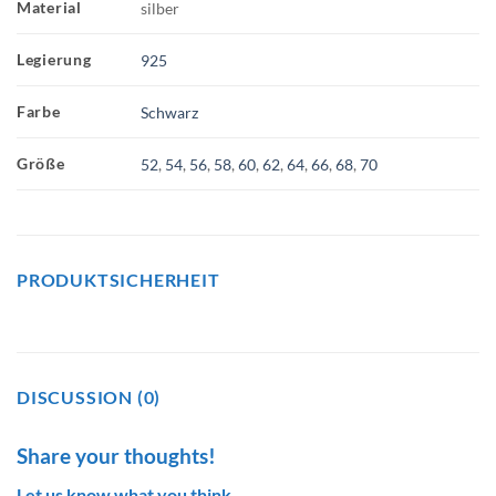
Material
silber
Legierung
925
Farbe
Schwarz
Größe
52
,
54
,
56
,
58
,
60
,
62
,
64
,
66
,
68
,
70
PRODUKTSICHERHEIT
DISCUSSION (0)
Share your thoughts!
Let us know what you think...