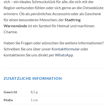
sich – ein ideales Schmuckstück für alle, die sich mit der
Region verbunden fühlen oder sich gerne an die Ostseeküste
erinnern. Ob als persönliches Accessoire oder als Geschenk
für einen besonderen Menschen, der
Stadtring
Warnemünde
ist ein Symbol für Heimat und maritimen
Charme.
Haben Sie Fragen oder wünschen Sie weitere Informationen?
Schreiben Sie uns über unser
Kontaktformular
oder
kontaktieren Sie uns direkt per
WhatsApp
.
ZUSÄTZLICHE INFORMATION
Gewicht
8,5 g
Maße
1 cm