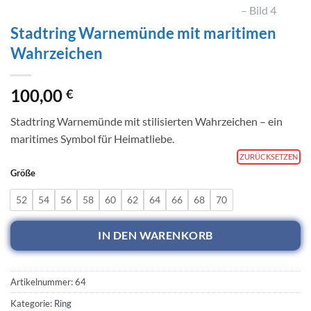
Stadtring Warnemünde mit maritimen
Wahrzeichen
100,00
€
Stadtring Warnemünde mit stilisierten Wahrzeichen – ein
maritimes Symbol für Heimatliebe.
ZURÜCKSETZEN
Größe
52
54
56
58
60
62
64
66
68
70
IN DEN WARENKORB
Artikelnummer:
64
Kategorie:
Ring