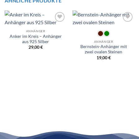
ÄHNLICHE PRODUKTE
Wunschliste
Wunschliste
ANHÄNGER
Anker im Kreis – Anhänger
aus 925 Silber
ANHÄNGER
Bernstein-Anhänger mit
29,00
€
zwei ovalen Steinen
19,00
€