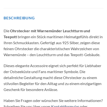
BESCHREIBUNG
Die
Ohrstecker mit Warnemünder Leuchtturm und
Teepott
bringen ein Stück maritimen Heimatgefühls direkt in
Ihren Schmuckkasten. Gefertigt aus 925 Silber, zeigen diese
feinen Ohrstecker die charakteristischen Wahrzeichen von
Warnemünde – den Leuchtturm und das Teepott-Gebäude.
Dieses elegante Accessoire eignet sich perfekt für Liebhaber
der Ostseeküste und Fans maritimer Symbole. Die
detailreiche Gestaltung macht diese Ohrstecker zu einem
stilvollen Begleiter für den Alltag und zu einem einzigartigen
Geschenk für besondere Anlässe.
Haben Sie Fragen oder wünschen Sie weitere Informationen?
Schreiben Sie uns über unser
Kontaktformular
oder