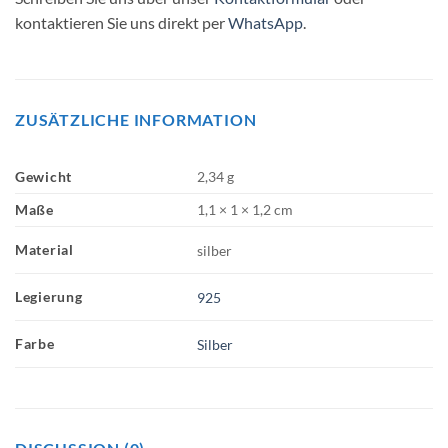
kontaktieren Sie uns direkt per
WhatsApp
.
ZUSÄTZLICHE INFORMATION
Gewicht
2,34 g
Maße
1,1 × 1 × 1,2 cm
Material
silber
Legierung
925
Farbe
Silber