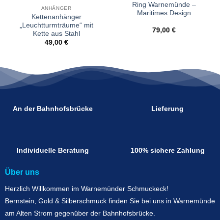
Ring Warnemünde –
ANHÄNGER
Maritimes Design
Kettenanhänger
„Leuchtturmträume“ mit
79,00
€
Kette aus Stahl
49,00
€
An der Bahnhofsbrücke
Lieferung
Individuelle Beratung
100% sichere Zahlung
Über uns
Herzlich Willkommen im Warnemünder Schmuckeck!
Bernstein, Gold & Silberschmuck finden Sie bei uns in Warnemünde
am Alten Strom gegenüber der Bahnhofsbrücke.