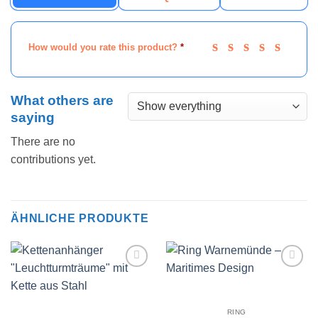
How would you rate this product?
*
What others are
saying
There are no
contributions yet.
ÄHNLICHE PRODUKTE
Wunschliste
Wunschliste
RING