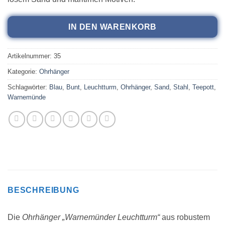
IN DEN WARENKORB
Artikelnummer:
35
Kategorie:
Ohrhänger
Schlagwörter:
Blau
,
Bunt
,
Leuchtturm
,
Ohrhänger
,
Sand
,
Stahl
,
Teepott
,
Warnemünde
BESCHREIBUNG
Die
Ohrhänger „Warnemünder Leuchtturm“
aus robustem