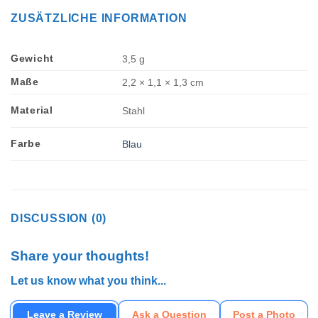
ZUSÄTZLICHE INFORMATION
Gewicht
3,5 g
Maße
2,2 × 1,1 × 1,3 cm
Material
Stahl
Farbe
Blau
DISCUSSION (0)
Share your thoughts!
Let us know what you think...
Leave a Review
Ask a Question
Post a Photo