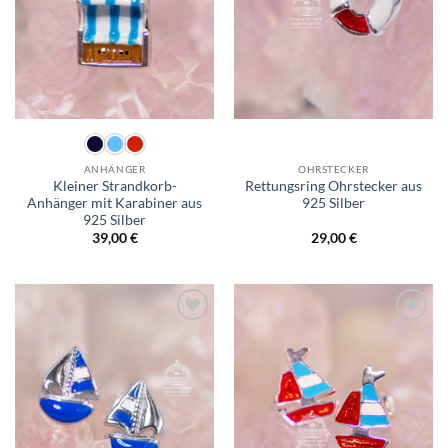
ANHÄNGER
OHRSTECKER
Kleiner Strandkorb-
Rettungsring Ohrstecker aus
Anhänger mit Karabiner aus
925 Silber
925 Silber
39,00
€
29,00
€
Wunschliste
Wunschliste