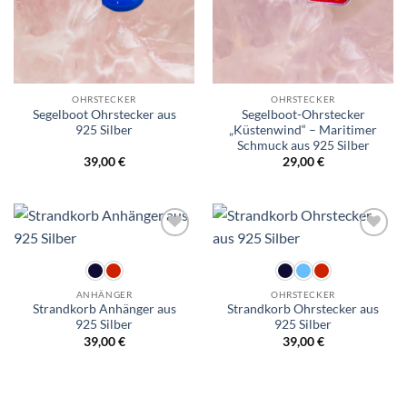
OHRSTECKER
OHRSTECKER
Segelboot Ohrstecker aus
Segelboot-Ohrstecker
925 Silber
„Küstenwind“ – Maritimer
Schmuck aus 925 Silber
39,00
€
29,00
€
Wunschliste
Wunschliste
ANHÄNGER
OHRSTECKER
Strandkorb Anhänger aus
Strandkorb Ohrstecker aus
925 Silber
925 Silber
39,00
€
39,00
€