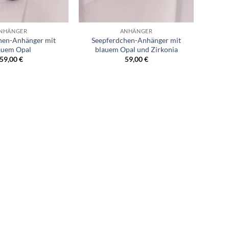
NHÄNGER
ANHÄNGER
hen-Anhänger mit
Seepferdchen-Anhänger mit
auem Opal
blauem Opal und Zirkonia
59,00
€
59,00
€