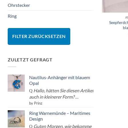
Ohrstecker
Ring
A
Seepferdc
bl
FILTER ZURÜCKSETZEN
ZULETZT GEFRAGT
Nautilus-Anhänger mit blauem
Opal
Hallo, hätten Sie diesen Artikel
auch in kleinerer Form? …
by Prinz
Ring Warnemünde – Maritimes
Design
Guten Morgen, wie bekomme