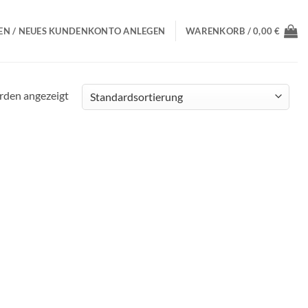
N / NEUES KUNDENKONTO ANLEGEN
WARENKORB /
0,00
€
erden angezeigt