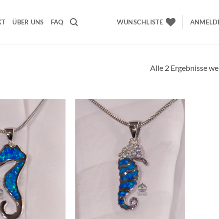
KT
ÜBER UNS
FAQ
WUNSCHLISTE
ANMELDE
Alle 2 Ergebnisse w
Wunschliste
Wunschliste