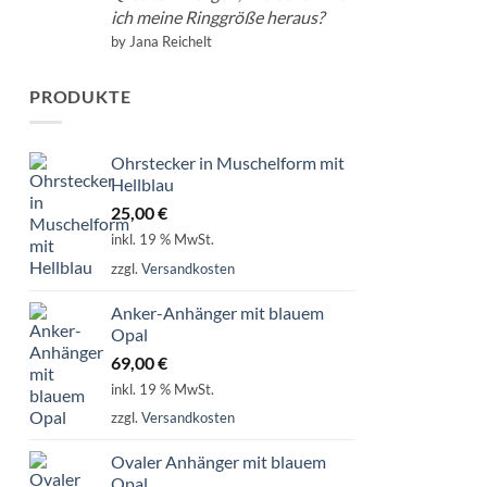
ich meine Ringgröße heraus?
by Jana Reichelt
PRODUKTE
Ohrstecker in Muschelform mit
Hellblau
25,00
€
inkl. 19 % MwSt.
zzgl.
Versandkosten
Anker-Anhänger mit blauem
Opal
69,00
€
inkl. 19 % MwSt.
zzgl.
Versandkosten
Ovaler Anhänger mit blauem
Opal