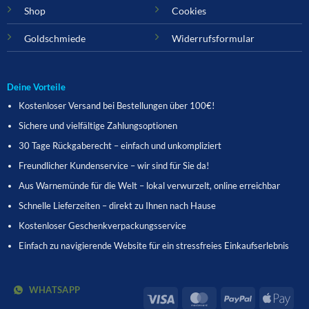
Shop
Cookies
Goldschmiede
Widerrufsformular
Deine Vorteile
Kostenloser Versand bei Bestellungen über 100€!
Sichere und vielfältige Zahlungsoptionen
30 Tage Rückgaberecht – einfach und unkompliziert
Freundlicher Kundenservice – wir sind für Sie da!
Aus Warnemünde für die Welt – lokal verwurzelt, online erreichbar
Schnelle Lieferzeiten – direkt zu Ihnen nach Hause
Kostenloser Geschenkverpackungsservice
Einfach zu navigierende Website für ein stressfreies Einkaufserlebnis
WHATSAPP
Visa
MasterCard
PayPal
App