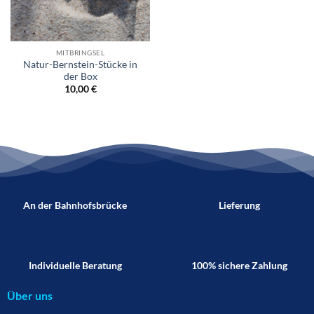
MITBRINGSEL
Natur-Bernstein-Stücke in
der Box
10,00
€
An der Bahnhofsbrücke
Lieferung
Individuelle Beratung
100% sichere Zahlung
Über uns