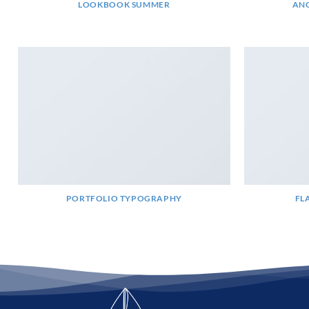
LOOKBOOK SUMMER
ANO
PORTFOLIO TYPOGRAPHY
FL