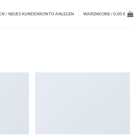
N / NEUES KUNDENKONTO ANLEGEN
WARENKORB /
0,00
€