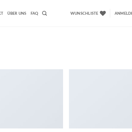
KT
ÜBER UNS
FAQ
WUNSCHLISTE
ANMELDE