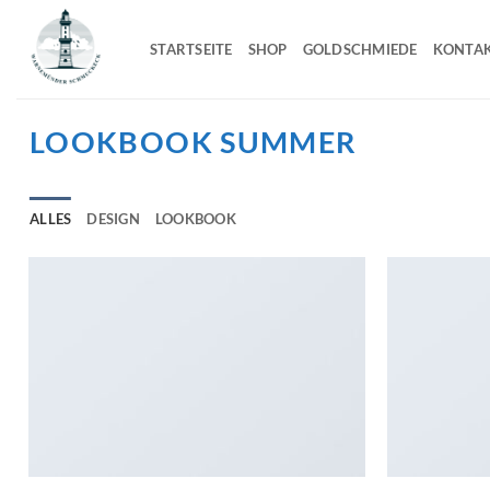
Zum
Inhalt
STARTSEITE
SHOP
GOLDSCHMIEDE
KONTA
springen
LOOKBOOK SUMMER
ALLES
DESIGN
LOOKBOOK