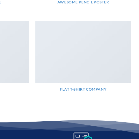
E
AWESOME PENCIL POSTER
FLAT T-SHIRT COMPANY