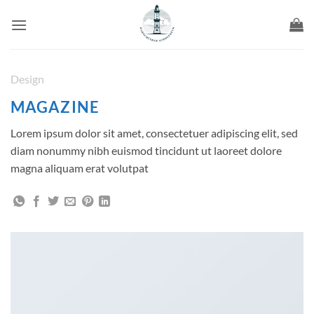
Zum
Inhalt
springen
Design
MAGAZINE
Lorem ipsum dolor sit amet, consectetuer adipiscing elit, sed
diam nonummy nibh euismod tincidunt ut laoreet dolore
magna aliquam erat volutpat