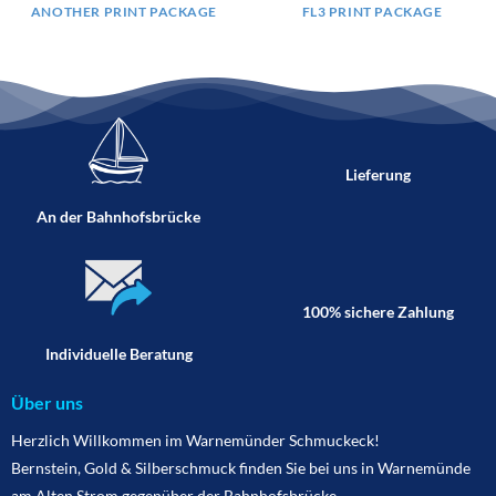
ANOTHER PRINT PACKAGE
FL3 PRINT PACKAGE
Lieferung
An der Bahnhofsbrücke
100% sichere Zahlung
Individuelle Beratung
Über uns
Herzlich Willkommen im Warnemünder Schmuckeck!
Bernstein, Gold & Silberschmuck finden Sie bei uns in Warnemünde
am Alten Strom gegenüber der Bahnhofsbrücke.