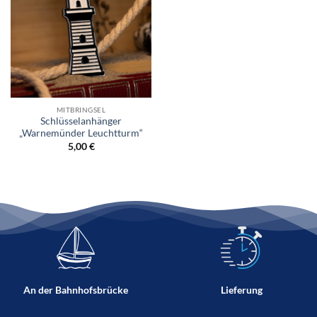
MITBRINGSEL
Schlüsselanhänger
„Warnemünder Leuchtturm“
5,00
€
An der Bahnhofsbrücke
Lieferung