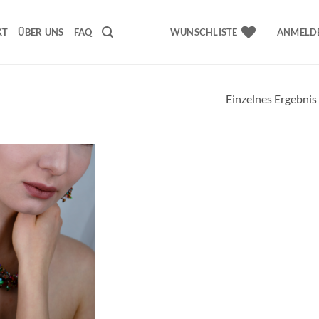
KT
ÜBER UNS
FAQ
WUNSCHLISTE
ANMELDE
Einzelnes Ergebnis
Wunschliste