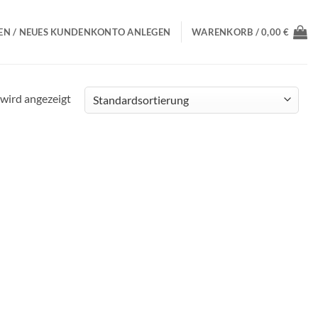
N / NEUES KUNDENKONTO ANLEGEN
WARENKORB /
0,00
€
 wird angezeigt