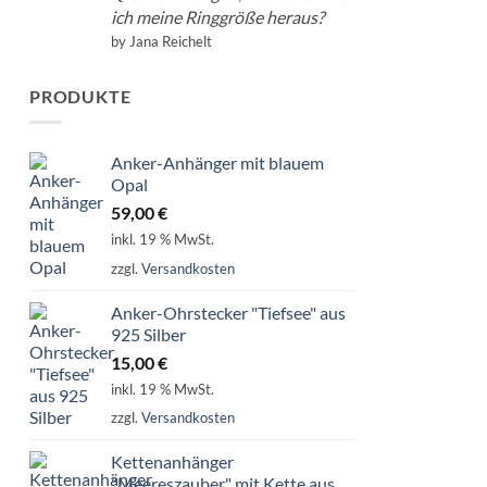
ich meine Ringgröße heraus?
by Jana Reichelt
PRODUKTE
Anker-Anhänger mit blauem
Opal
59,00
€
inkl. 19 % MwSt.
zzgl.
Versandkosten
Anker-Ohrstecker "Tiefsee" aus
925 Silber
15,00
€
inkl. 19 % MwSt.
zzgl.
Versandkosten
Kettenanhänger
"Meereszauber" mit Kette aus