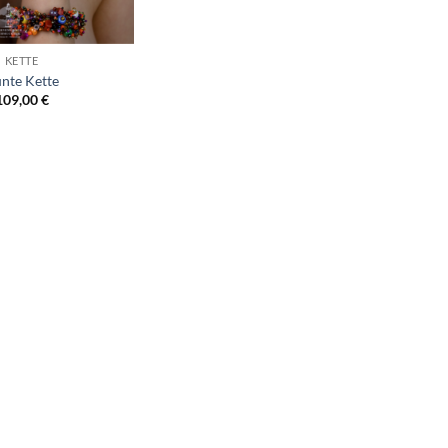
KETTE
nte Kette
109,00
€