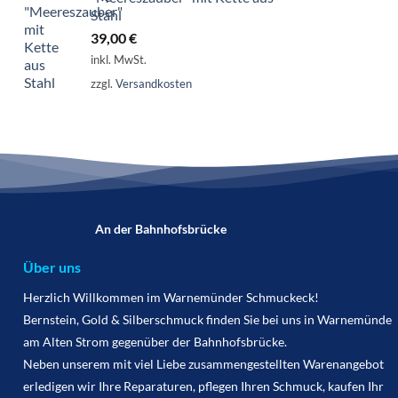
Stahl
39,00
€
inkl. MwSt.
zzgl.
Versandkosten
An der Bahnhofsbrücke
Über uns
Herzlich Willkommen im Warnemünder Schmuckeck!
Bernstein, Gold & Silberschmuck finden Sie bei uns in Warnemünde
am Alten Strom gegenüber der Bahnhofsbrücke.
Neben unserem mit viel Liebe zusammengestellten Warenangebot
erledigen wir Ihre Reparaturen, pflegen Ihren Schmuck, kaufen Ihr