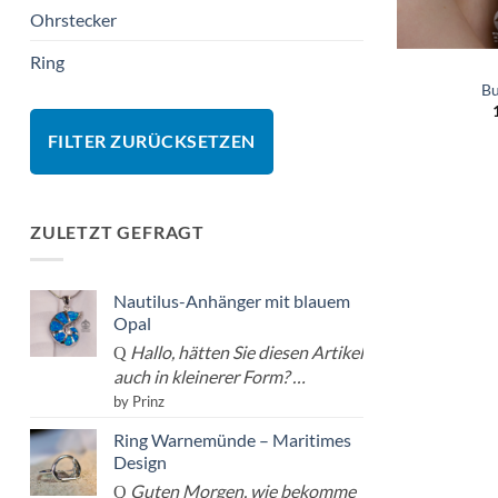
Ohrstecker
Ring
Bu
FILTER ZURÜCKSETZEN
ZULETZT GEFRAGT
Nautilus-Anhänger mit blauem
Opal
Hallo, hätten Sie diesen Artikel
auch in kleinerer Form? …
by Prinz
Ring Warnemünde – Maritimes
Design
Guten Morgen, wie bekomme