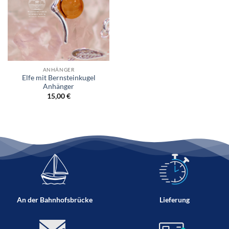
ANHÄNGER
Elfe mit Bernsteinkugel
Anhänger
15,00
€
An der Bahnhofsbrücke
Lieferung