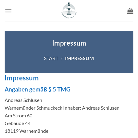
Zum
Inhalt
springen
Impressum
START
/
IMPRESSUM
Impressum
Angaben gemäß § 5 TMG
Andreas Schlusen
Warnemünder Schmuckeck Inhaber: Andreas Schlusen
Am Strom 60
Gebäude 44
18119 Warnemünde