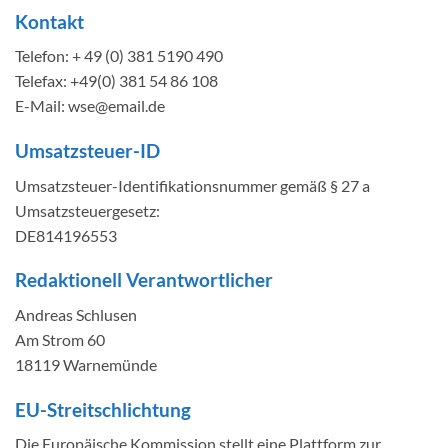
Kontakt
Telefon: + 49 (0) 381 5190 490
Telefax: +49(0) 381 54 86 108
E-Mail: wse@email.de
Umsatzsteuer-ID
Umsatzsteuer-Identifikationsnummer gemäß § 27 a
Umsatzsteuergesetz:
DE814196553
Redaktionell Verantwortlicher
Andreas Schlusen
Am Strom 60
18119 Warnemünde
EU-Streitschlichtung
Die Europäische Kommission stellt eine Plattform zur