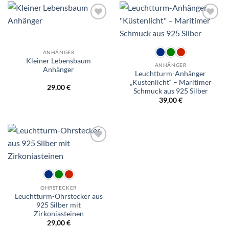
Wunschliste
Wunschliste
ANHÄNGER
Kleiner Lebensbaum
ANHÄNGER
Anhänger
Leuchtturm-Anhänger
„Küstenlicht“ – Maritimer
29,00
€
Schmuck aus 925 Silber
39,00
€
Wunschliste
OHRSTECKER
Leuchtturm-Ohrstecker aus
925 Silber mit
Zirkoniasteinen
29,00
€