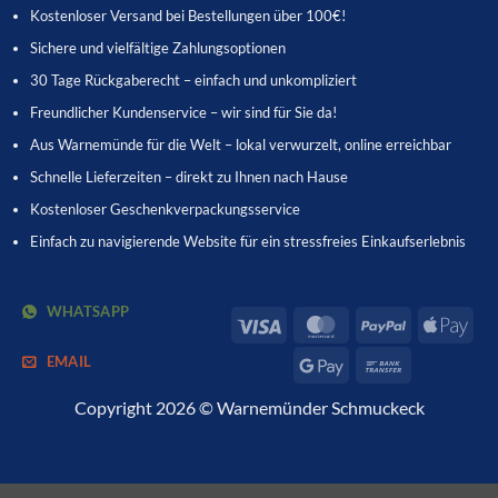
Kostenloser Versand bei Bestellungen über 100€!
Sichere und vielfältige Zahlungsoptionen
30 Tage Rückgaberecht – einfach und unkompliziert
Freundlicher Kundenservice – wir sind für Sie da!
Aus Warnemünde für die Welt – lokal verwurzelt, online erreichbar
Schnelle Lieferzeiten – direkt zu Ihnen nach Hause
Kostenloser Geschenkverpackungsservice
Einfach zu navigierende Website für ein stressfreies Einkaufserlebnis
WHATSAPP
Visa
MasterCard
PayPal
App
Pay
EMAIL
Google
Bank
Pay
Transfer
Copyright 2026 © Warnemünder Schmuckeck