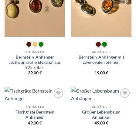
ANHÄNGER
ANHÄNGER
Bernstein-Anhänger
Bernstein-Anhänger mit
„Schwungvolle Eleganz“ aus
zwei ovalen Steinen
925 Silber
39,00
€
19,00
€
Wunschliste
Wunschliste
ANHÄNGER
ANHÄNGER
Fischgräte Bernstein
Großer Lebensbaum
Anhänger
Anhänger
49,00
€
49,00
€