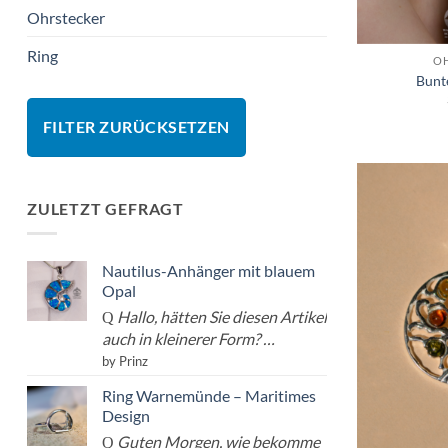
Ohrstecker
Ring
O
Bunt
FILTER ZURÜCKSETZEN
ZULETZT GEFRAGT
Nautilus-Anhänger mit blauem
Opal
Hallo, hätten Sie diesen Artikel
auch in kleinerer Form? …
by Prinz
Ring Warnemünde – Maritimes
Design
Guten Morgen, wie bekomme