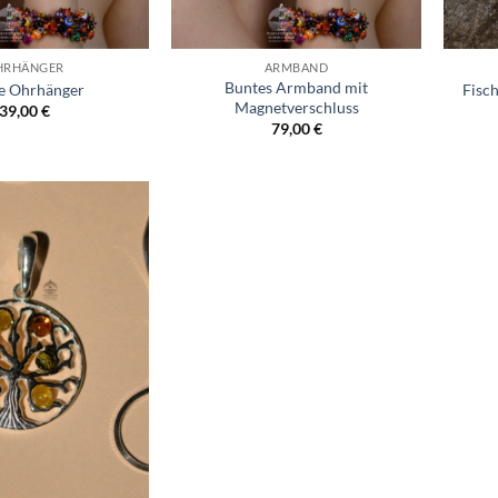
HRHÄNGER
ARMBAND
Buntes Armband mit
e Ohrhänger
Fisc
Magnetverschluss
39,00
€
79,00
€
Wunschliste