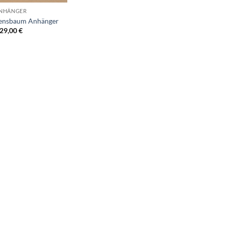
NHÄNGER
bensbaum Anhänger
29,00
€