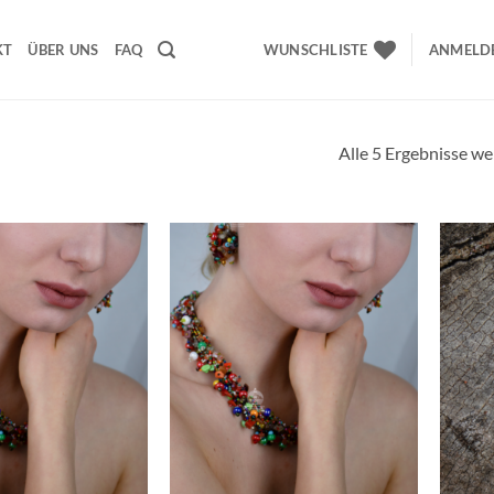
KT
ÜBER UNS
FAQ
WUNSCHLISTE
ANMELDE
Alle 5 Ergebnisse w
Wunschliste
Wunschliste