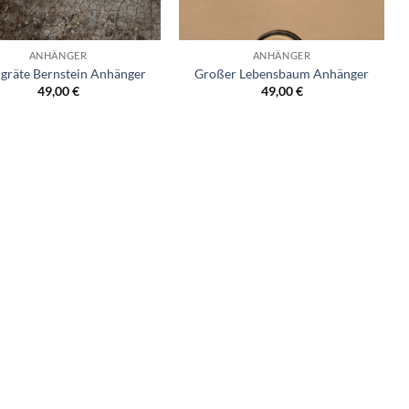
ANHÄNGER
ANHÄNGER
hgräte Bernstein Anhänger
Großer Lebensbaum Anhänger
49,00
€
49,00
€