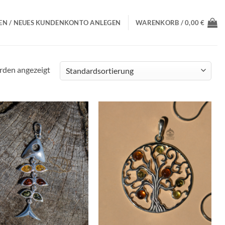
N / NEUES KUNDENKONTO ANLEGEN
WARENKORB /
0,00
€
erden angezeigt
Wunschliste
Wunschliste